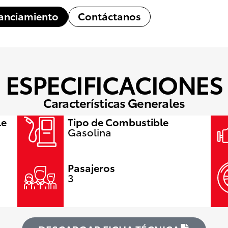
anciamiento
Contáctanos
ESPECIFICACIONES
Características Generales
le
Tipo de Combustible
Gasolina
Pasajeros
3