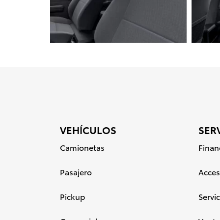
VEHÍCULOS
SER
Camionetas
Finan
Pasajero
Acces
Pickup
Servic