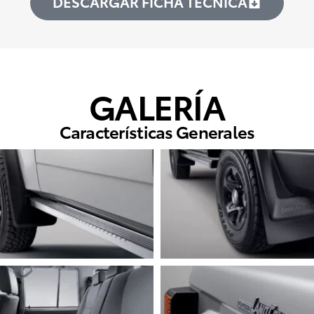
DESCARGAR FICHA TÉCNICA
GALERÍA
Características Generales