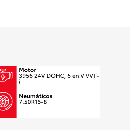
Motor
3956 24V DOHC, 6 en V VVT-
i
Neumáticos
7.50R16-8