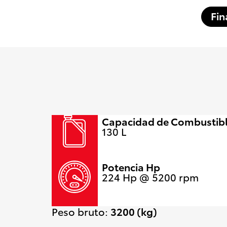
Fin
Capacidad de Combustib
130 L
Potencia Hp
224 Hp @ 5200 rpm
Peso bruto:
3200 (kg)