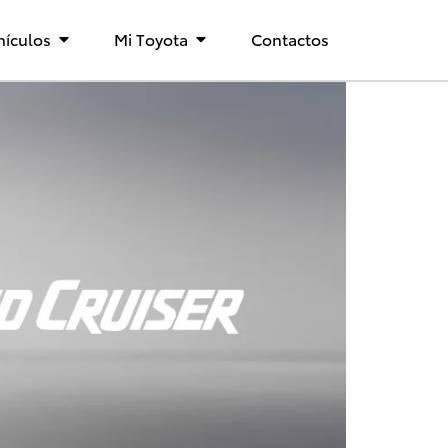
hículos
Mi Toyota
Contactos