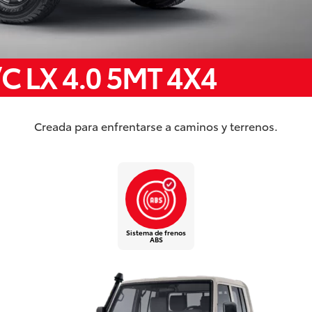
/C LX 4.0 5MT 4X4
Creada para enfrentarse a caminos y terrenos.
Sistema de frenos
ABS